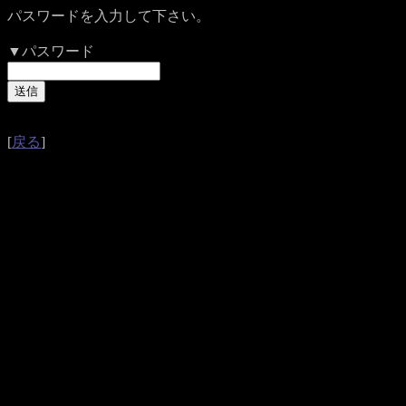
パスワードを入力して下さい。
▼パスワード
[
戻る
]