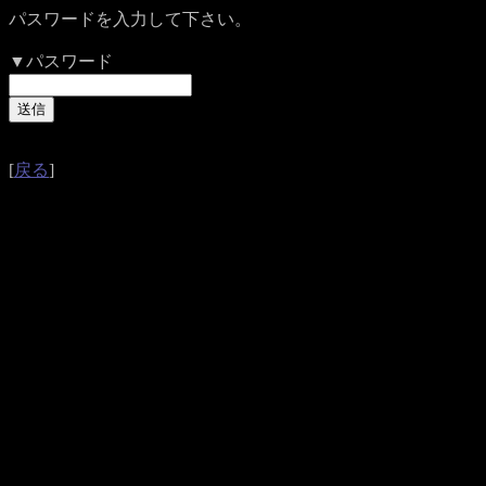
パスワードを入力して下さい。
▼パスワード
[
戻る
]