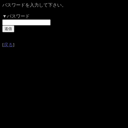
パスワードを入力して下さい。
▼パスワード
[
戻る
]