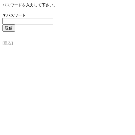
パスワードを入力して下さい。
▼パスワード
[
戻る
]