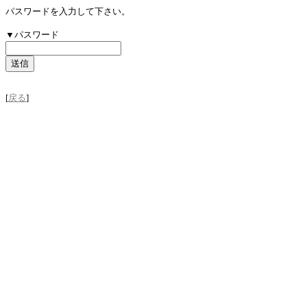
パスワードを入力して下さい。
▼パスワード
[
戻る
]