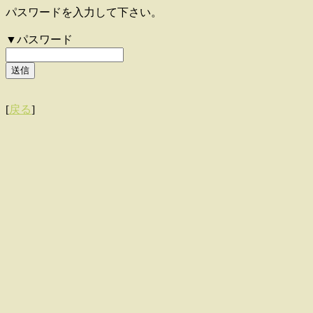
パスワードを入力して下さい。
▼パスワード
[
戻る
]