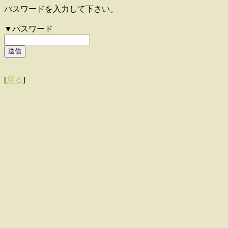
パスワードを入力して下さい。
▼パスワード
[
戻る
]