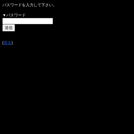
パスワードを入力して下さい。
▼パスワード
[
戻る
]