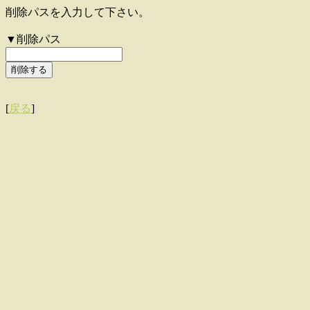
削除パスを入力して下さい。
▼削除パス
[
戻る
]