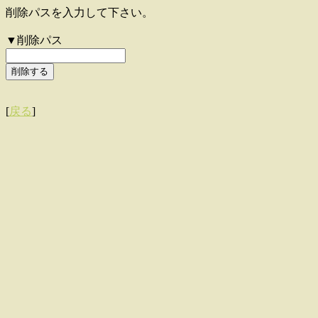
削除パスを入力して下さい。
▼削除パス
[
戻る
]