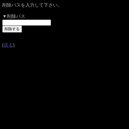
削除パスを入力して下さい。
▼削除パス
[
戻る
]