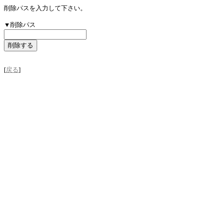
削除パスを入力して下さい。
▼削除パス
[
戻る
]