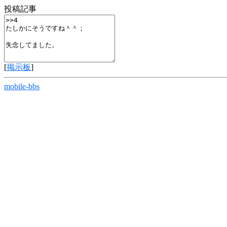
投稿記事
[
掲示板
]
mobile-bbs