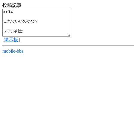
投稿記事
[
掲示板
]
mobile-bbs