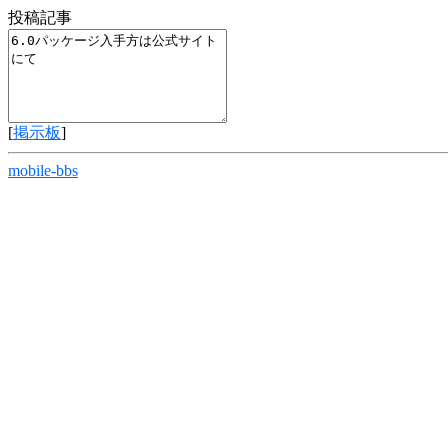
投稿記事
[
掲示板
]
mobile-bbs