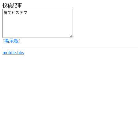
投稿記事
[
掲示板
]
mobile-bbs