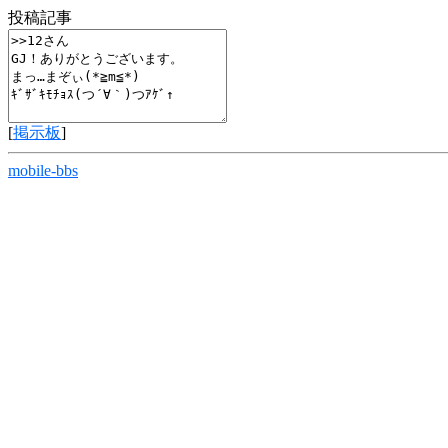
投稿記事
[
掲示板
]
mobile-bbs