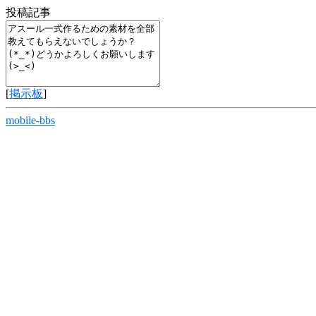
投稿記事
[
掲示板
]
mobile-bbs