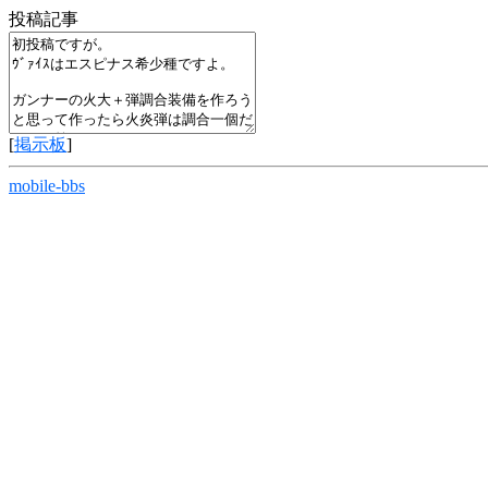
投稿記事
[
掲示板
]
mobile-bbs