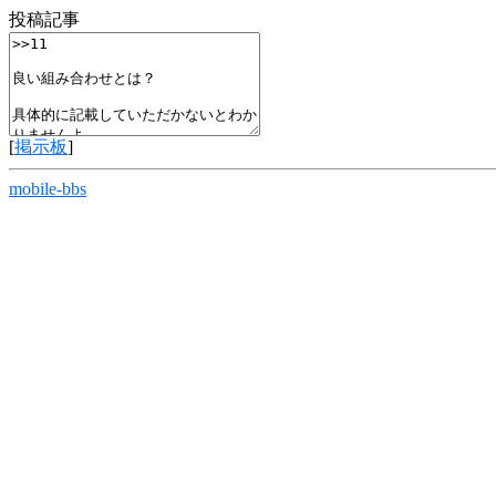
投稿記事
[
掲示板
]
mobile-bbs