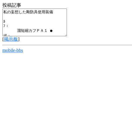
投稿記事
[
掲示板
]
mobile-bbs