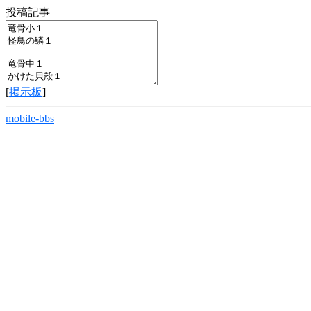
投稿記事
[
掲示板
]
mobile-bbs