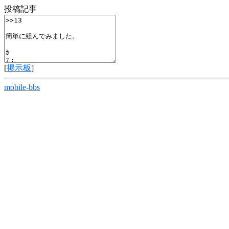
投稿記事
[
掲示板
]
mobile-bbs