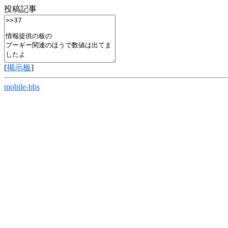
投稿記事
[
掲示板
]
mobile-bbs