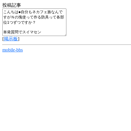
投稿記事
[
掲示板
]
mobile-bbs