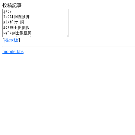
投稿記事
[
掲示板
]
mobile-bbs