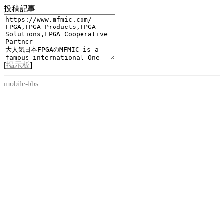
投稿記事
[
掲示板
]
mobile-bbs