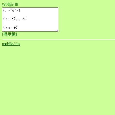
投稿記事
[
掲示板
]
mobile-bbs