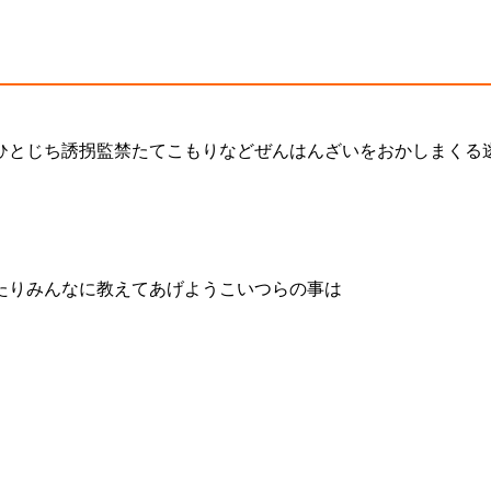
ひとじち誘拐監禁たてこもりなどぜんはんざいをおかしまくる
たりみんなに教えてあげようこいつらの事は