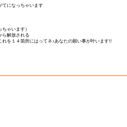
がてになっちゃいます
っちゃいます）
から解放される
れを１４箇所にはってネ♪あなたの願い事が叶います!!