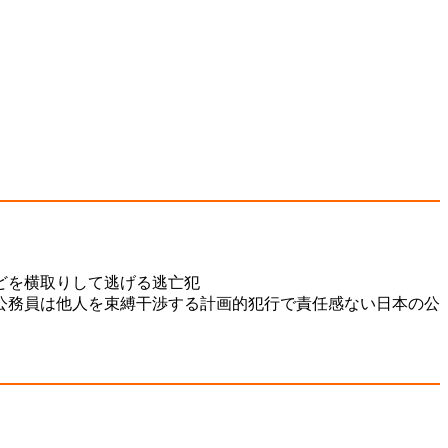
どを横取りして逃げる逃亡犯
公務員は他人を束縛干渉する計画的犯行で責任感ない日本の公