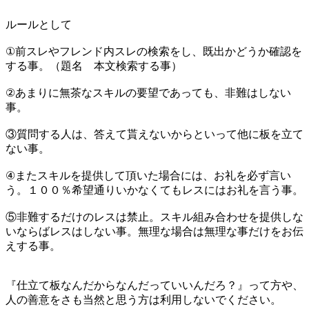
ルールとして
①前スレやフレンド内スレの検索をし、既出かどうか確認を
する事。（題名 本文検索する事）
②あまりに無茶なスキルの要望であっても、非難はしない
事。
③質問する人は、答えて貰えないからといって他に板を立て
ない事。
④またスキルを提供して頂いた場合には、お礼を必ず言い
う。１００％希望通りいかなくてもレスにはお礼を言う事。
⑤非難するだけのレスは禁止。スキル組み合わせを提供しな
いならばレスはしない事。無理な場合は無理な事だけをお伝
えする事。
『仕立て板なんだからなんだっていいんだろ？』って方や、
人の善意をさも当然と思う方は利用しないでください。