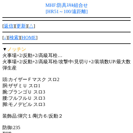
MHF:防具ｽｷﾙ組合せ
[HR51～100/遠距離]
[
返信
][
更新
][
△
]
[
↓
][
検索
][
HOME
]
▼
ノッチン
火事場+2/反動+2/高級耳栓…
火事場+2/反動+2/高級耳栓/攻撃中/見切り+2/装填数UP/最大数
弾生産
頭:カイザーＦマスク スロ2
胴:ザザミＵ スロ1
腕:ブランゴＵ スロ3
腰:フルフルＵ スロ3
脚:モノデビル スロ3
装飾品:弾穴１/剛力６/反動２
防御:235