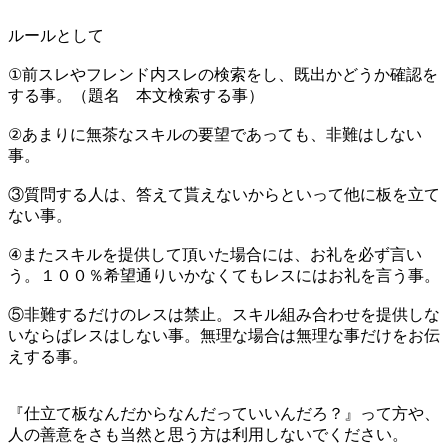
ルールとして
①前スレやフレンド内スレの検索をし、既出かどうか確認を
する事。（題名 本文検索する事）
②あまりに無茶なスキルの要望であっても、非難はしない
事。
③質問する人は、答えて貰えないからといって他に板を立て
ない事。
④またスキルを提供して頂いた場合には、お礼を必ず言い
う。１００％希望通りいかなくてもレスにはお礼を言う事。
⑤非難するだけのレスは禁止。スキル組み合わせを提供しな
いならばレスはしない事。無理な場合は無理な事だけをお伝
えする事。
『仕立て板なんだからなんだっていいんだろ？』って方や、
人の善意をさも当然と思う方は利用しないでください。