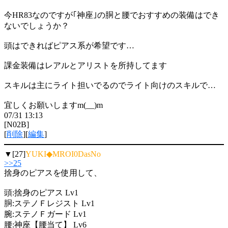
今HR83なのですが｢神座｣の胴と腰でおすすめの装備はでき
ないでしょうか？
頭はできればピアス系が希望です…
課金装備はレアルとアリストを所持してます
スキルは主にライト担いでるのでライト向けのスキルで…
宜しくお願いしますm(__)m
07/31 13:13
[N02B]
[
削除
][
編集
]
▼[27]
YUKI◆MROI0DasNo
>>25
捨身のピアスを使用して、
頭:捨身のピアス Lv1
胴:ステノＦレジスト Lv1
腕:ステノＦガード Lv1
腰:神座【腰当て】 Lv6