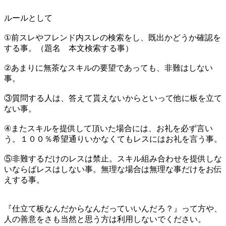
ルールとして
①前スレやフレンド内スレの検索をし、既出かどうか確認を
する事。（題名 本文検索する事）
②あまりに無茶なスキルの要望であっても、非難はしない
事。
③質問する人は、答えて貰えないからといって他に板を立て
ない事。
④またスキルを提供して頂いた場合には、お礼を必ず言い
う。１００％希望通りいかなくてもレスにはお礼を言う事。
⑤非難するだけのレスは禁止。スキル組み合わせを提供しな
いならばレスはしない事。無理な場合は無理な事だけをお伝
えする事。
『仕立て板なんだからなんだっていいんだろ？』って方や、
人の善意をさも当然と思う方は利用しないでください。