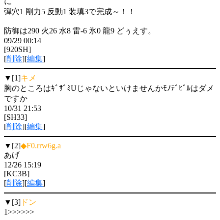
に
弾穴1 剛力5 反動1 装填3で完成～！！
防御は290 火26 水8 雷-6 氷0 龍9 どぅえす。
09/29 00:14
[920SH]
[
削除
][
編集
]
▼[1]
キメ
胸のところはｷﾞｻﾞﾐUじゃないといけませんかﾓﾉﾃﾞﾋﾞﾙはダメ
ですか
10/31 21:53
[SH33]
[
削除
][
編集
]
▼[2]
◆F0.rrw6g.a
あげ
12/26 15:19
[KC3B]
[
削除
][
編集
]
▼[3]
ドン
1>>>>>>