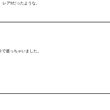
ス、レア9だったような。
Ｏで逝っちゃいました。