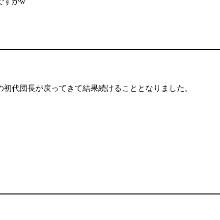
ですがw
の初代団長が戻ってきて結果続けることとなりました。
。