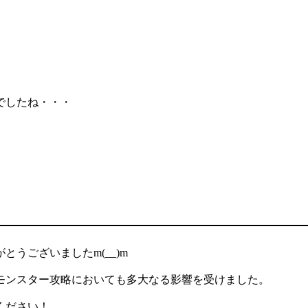
でしたね・・・
うございましたm(__)m
モンスター攻略においても多大なる影響を受けました。
ください！