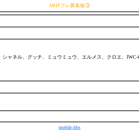
MHFフレ募集板③
トン、シャネル、グッチ、ミュウミュウ、エルメス、クロエ、IWC-OM
mobile-bbs