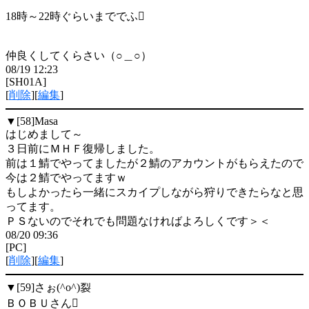
18時～22時ぐらいまででふ
仲良くしてくらさい（○＿○）
08/19 12:23
[SH01A]
[
削除
][
編集
]
▼[58]
Masa
はじめまして～
３日前にＭＨＦ復帰しました。
前は１鯖でやってましたが２鯖のアカウントがもらえたので
今は２鯖でやってますｗ
もしよかったら一緒にスカイプしながら狩りできたらなと思
ってます。
ＰＳないのでそれでも問題なければよろしくです＞＜
08/20 09:36
[PC]
[
削除
][
編集
]
▼[59]
さぉ(^o^)裂
ＢＯＢＵさん