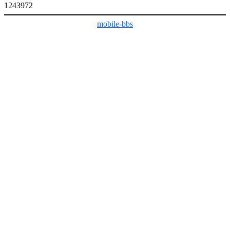
1243972
mobile-bbs