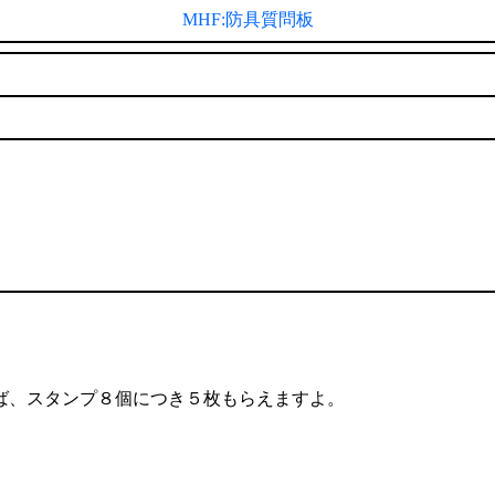
MHF:防具質問板
ば、スタンプ８個につき５枚もらえますよ。