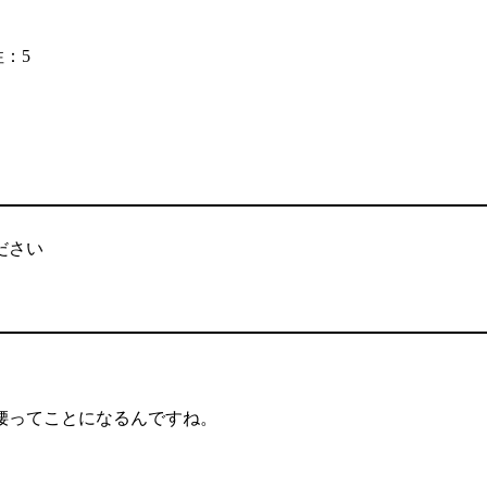
性：5
ださい
腰ってことになるんですね。