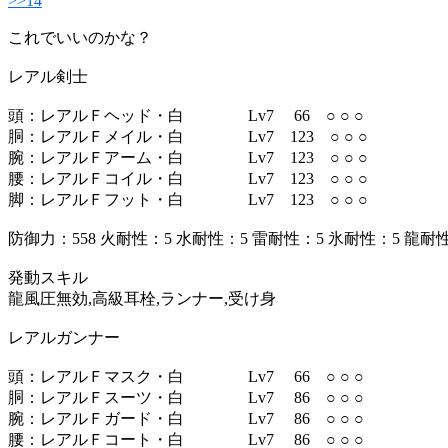
>>14
これでいいのかな？
レアル剣士
頭：レアルＦヘッド・白 Lv7 66 ○ ○ ○
胴：レアルＦメイル・白 Lv7 123 ○ ○ ○
腕：レアルＦアーム・白 Lv7 123 ○ ○ ○
腰：レアルＦコイル・白 Lv7 123 ○ ○ ○
脚：レアルＦフット・白 Lv7 123 ○ ○ ○
防御力：558 火耐性：5 水耐性：5 雷耐性：5 氷耐性：5 龍耐
発動スキル
龍風圧無効,高級耳栓,ランナー,受け身
レアルガンナー
頭：レアルＦマスク・白 Lv7 66 ○ ○ ○
胴：レアルＦスーツ・白 Lv7 86 ○ ○ ○
腕：レアルＦガード・白 Lv7 86 ○ ○ ○
腰：レアルＦコート・白 Lv7 86 ○ ○ ○