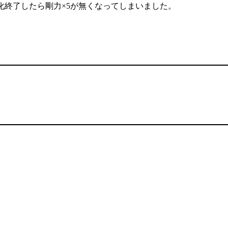
化終了したら剛力×5が無くなってしまいました。