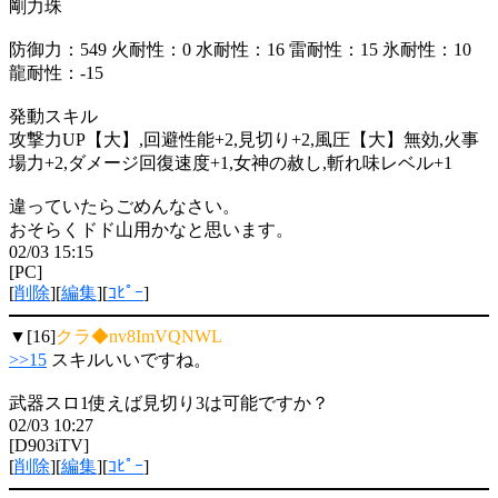
剛力珠
防御力：549 火耐性：0 水耐性：16 雷耐性：15 氷耐性：10
龍耐性：-15
発動スキル
攻撃力UP【大】,回避性能+2,見切り+2,風圧【大】無効,火事
場力+2,ダメージ回復速度+1,女神の赦し,斬れ味レベル+1
違っていたらごめんなさい。
おそらくドド山用かなと思います。
02/03 15:15
[PC]
[
削除
][
編集
][
ｺﾋﾟｰ
]
▼[16]
クラ◆nv8ImVQNWL
>>15
スキルいいですね。
武器スロ1使えば見切り3は可能ですか？
02/03 10:27
[D903iTV]
[
削除
][
編集
][
ｺﾋﾟｰ
]