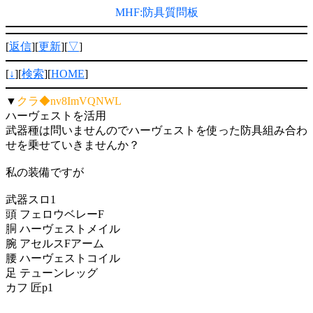
MHF:防具質問板
[
返信
][
更新
][
▽
]
[
↓
][
検索
][
HOME
]
▼
クラ◆nv8ImVQNWL
ハーヴェストを活用
武器種は問いませんのでハーヴェストを使った防具組み合わ
せを乗せていきませんか？
私の装備ですが
武器スロ1
頭 フェロウベレーF
胴 ハーヴェストメイル
腕 アセルスFアーム
腰 ハーヴェストコイル
足 テューンレッグ
カフ 匠p1