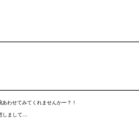
腕あわせてみてくれませんかー？！
想しまして…