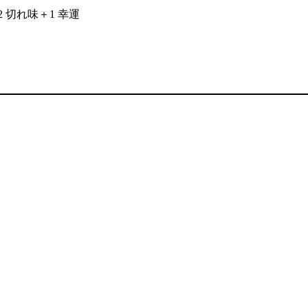
 切れ味＋1 幸運