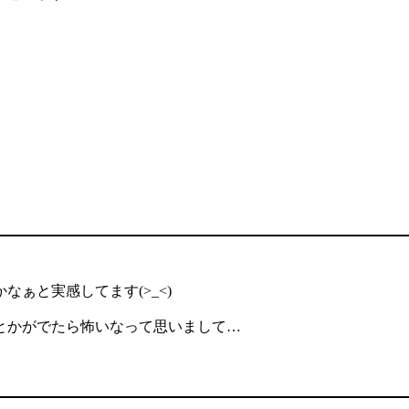
ぁと実感してます(>_<)
とかがでたら怖いなって思いまして…