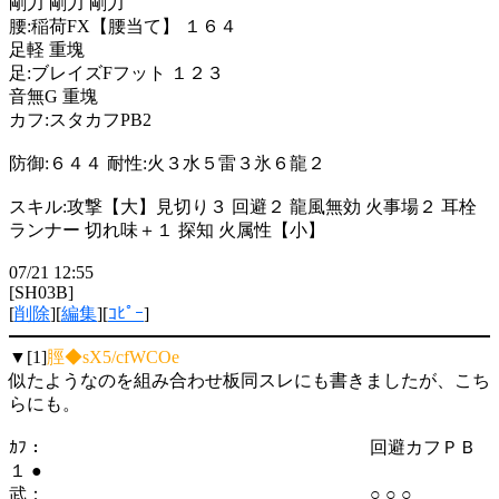
剛力 剛力 剛力
腰:稲荷FX【腰当て】 １６４
足軽 重塊
足:ブレイズFフット １２３
音無G 重塊
カフ:スタカフPB2
防御:６４４ 耐性:火３水５雷３氷６龍２
スキル:攻撃【大】見切り３ 回避２ 龍風無効 火事場２ 耳栓
ランナー 切れ味＋１ 探知 火属性【小】
07/21 12:55
[SH03B]
[
削除
][
編集
][
ｺﾋﾟｰ
]
▼[1]
脛◆sX5/cfWCOe
似たようなのを組み合わせ板同スレにも書きましたが、こち
らにも。
ｶﾌ： 回避カフＰＢ
１ ●
武： ○ ○ ○