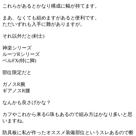
これらがあるとかなり構成に幅が持てます。
まあ、なくても組めますがあると便利です。
ただいずれも入手に難がありますが。
それ以外だと(剣士)
神楽シリーズ
ルーツRシリーズ
ベルFX(特に脚)
部位限定だと
ガノスR腕
ギアノスR腰
なんかも良さげかな？
カフやこれから来るG珠もあるので組み方はかなり多いと思
いますね。
防具板に私が作ったオススメ装備部位というスレあるので断