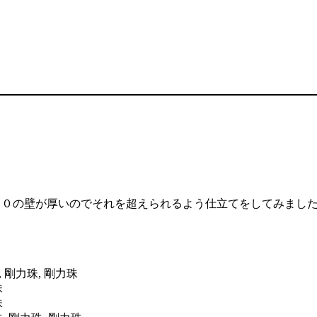
００の壁が厚いのでそれを超えられるよう仕立てをしてみまし
剛力珠, 剛力珠
珠
珠