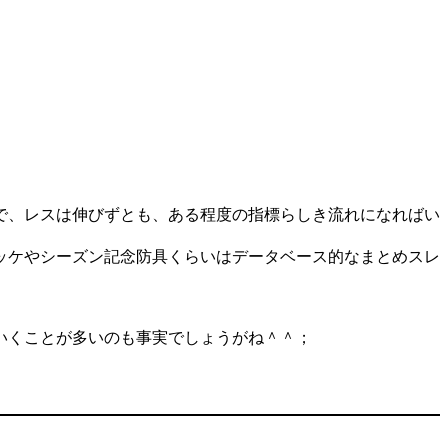
で、レスは伸びずとも、ある程度の指標らしき流れになればい
ッケやシーズン記念防具くらいはデータベース的なまとめスレ
いくことが多いのも事実でしょうがね＾＾；