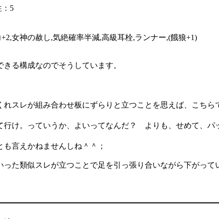
性：5
+2,女神の赦し,気絶確率半減,高級耳栓,ランナー,(餓狼+1)
できる構成なのでそうしています。
くれスレが組み合わせ板にずらりと立つことを思えば、こちら
て行け。っていうか、よいってなんだ？ よりも、せめて、パ
とも言えかねませんしね＾＾；
いった類似スレが立つことで足を引っ張り合いながら下がって