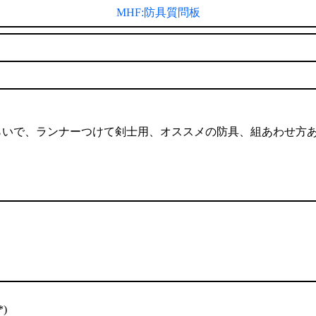
MHF:防具質問板
0くらいで、ランナーつけて剣士用、オススメの防具、組あわせ
)