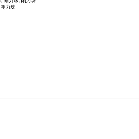
剛力珠, 剛力珠
剛力珠