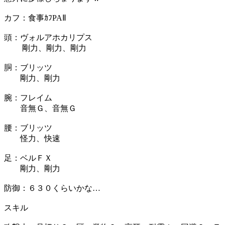
カフ：食事ｶﾌPAⅡ
頭：ヴォルアホカリプス
剛力、剛力、剛力
胴：ブリッツ
剛力、剛力
腕：フレイム
音無Ｇ、音無Ｇ
腰：ブリッツ
怪力、快速
足：ベルＦＸ
剛力、剛力
防御：６３０くらいかな…
スキル