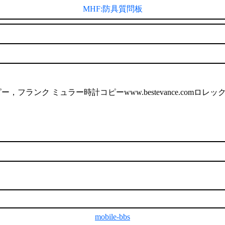
MHF:防具質問板
計コピー，フランク ミュラー時計コピーwww.bestevance.
mobile-bbs