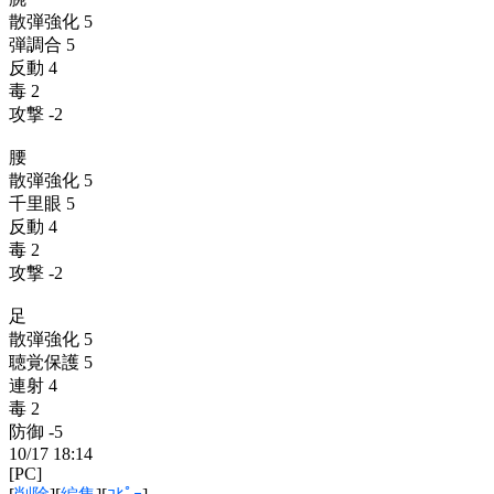
散弾強化 5
弾調合 5
反動 4
毒 2
攻撃 -2
腰
散弾強化 5
千里眼 5
反動 4
毒 2
攻撃 -2
足
散弾強化 5
聴覚保護 5
連射 4
毒 2
防御 -5
10/17 18:14
[PC]