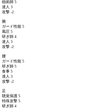
砲術師 5
達人 3
攻撃 -2
腕
ガード性能 5
風圧 5
研ぎ師 4
達人 3
攻撃 -2
腰
ガード性能 5
研ぎ師 5
食事 5
達人 3
攻撃 -2
足
聴覚保護 5
特殊攻撃 5
研ぎ師 4