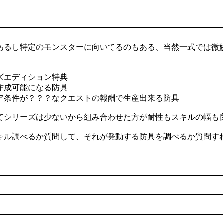
あるし特定のモンスターに向いてるのもある、当然一式では微
ズエディション特典
と作成可能になる防具
ア条件が？？？なクエストの報酬で生産出来る防具
てシリーズは少ないから組み合わせた方が耐性もスキルの幅も
キル調べるか質問して、それが発動する防具を調べるか質問す