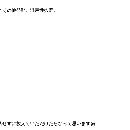
！
でその他発動。汎用性抜群。
略せずに教えていただけたらなって思います嶺