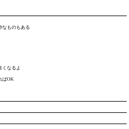
妙なものもある
良くなるよ
ればOK