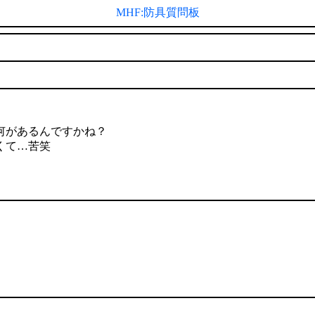
MHF:防具質問板
何があるんですかね？
くて…苦笑