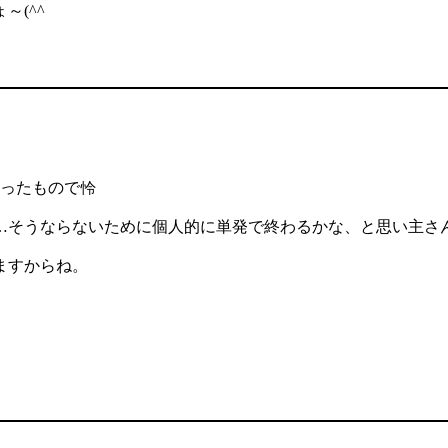
～(^^ゞ
かったもので怜
…そうならないために個人的に単発で終わるかな、と思い主さ
ますからね。