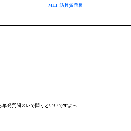
MHF:防具質問板
ら単発質問スレで聞くといいですよっ