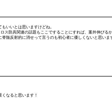
てもいいとは思いますけどね。
ュロス防具関連の話題もここですることにすれば、案外伸びる
に脊髄反射的に消せって言うのも初心者に優しくないと思いま
重くなると思います！