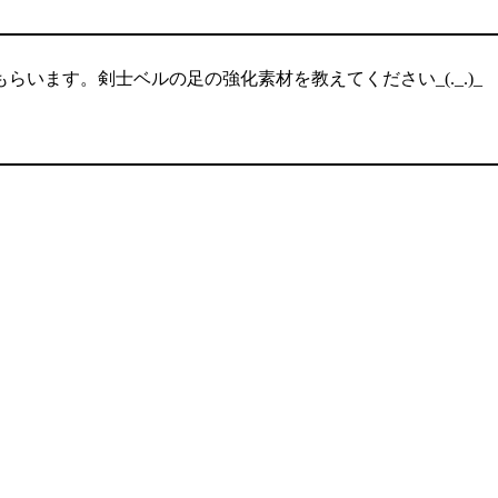
います。剣士ベルの足の強化素材を教えてください_(._.)_